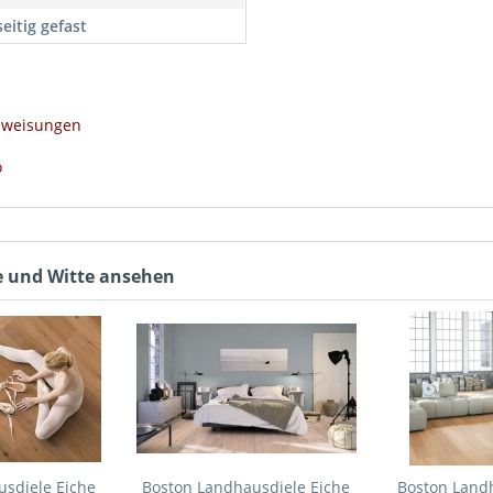
eitig gefast
anweisungen
o
de und Witte ansehen
sdiele Eiche
Boston Landhausdiele Eiche
Boston Land