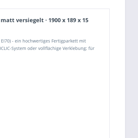
tt versiegelt · 1900 x 189 x 15
I70) - ein hochwertiges Fertigparkett mit
LIC-System oder vollflächige Verklebung; für