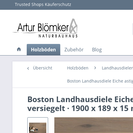
Trusted Shops Käuferschutz
Holzböden
Zubehör
Blog
Übersicht
Holzböden
Landhausdiele
Boston Landhausdiele Eiche astig
Boston Landhausdiele Eiche
versiegelt · 1900 x 189 x 1