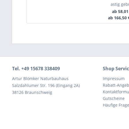
astig gebü
ab 58,01
ab 166,50 
Tel. +49 15678 338409
Shop Servi
Artur Blömker Naturbauhaus
Impressum
Rabatt-Angeb
Salzdahlumer Str. 196 (Eingang 2A)
Kontaktformu
38126 Braunschweig
Gutscheine
Häufige Frag