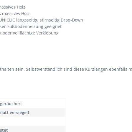
assives Holz
s massives Holz
UNICLIC längsseitig; stirnseitig Drop-Down
ser-Fußbodenheizung geeignet
oder vollflächige Verklebung
enthalten sein. Selbstverständlich sind diese Kurzlängen ebenfalls
 geräuchert
matt versiegelt
stet