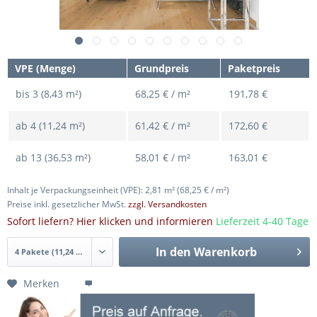
VPE (Menge)
Grundpreis
Paketpreis
bis
3 (8,43 m²)
68,25 € / m²
191,78 €
ab
4 (11,24 m²)
61,42 € / m²
172,60 €
ab
13 (36,53 m²)
58,01 € / m²
163,01 €
Inhalt je Verpackungseinheit (VPE): 2,81 m²
(68,25 € / m²)
Preise inkl. gesetzlicher MwSt.
zzgl. Versandkosten
Sofort liefern? Hier klicken und informieren
Lieferzeit 4-40 Tage
In den
Warenkorb
Merken