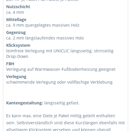
Nutzschicht
ca. 4 mm
Mittellage
ca. 9 mm quergelegtes massives Holz
Gegenzug
ca. 2 mm längslaufendes massives Holz
Klicksystem
leimfreie Verlegung mit UNICLIC längsseitig; stirnseitig
Drop-Down
FBH
Verlegung auf Warmwasser-Fußbodenheizung geeignet
Verlegung
schwimmende Verlegung oder vollflächige Verklebung
Kantengestaltung:
längsseitig gefast.
Es kann max. eine Diele je Paket mittig geteilt enthalten
sein. Selbstverständlich sind diese Kurzlängen ebenfalls mit
allseitigem Klicksystem versehen und können überall