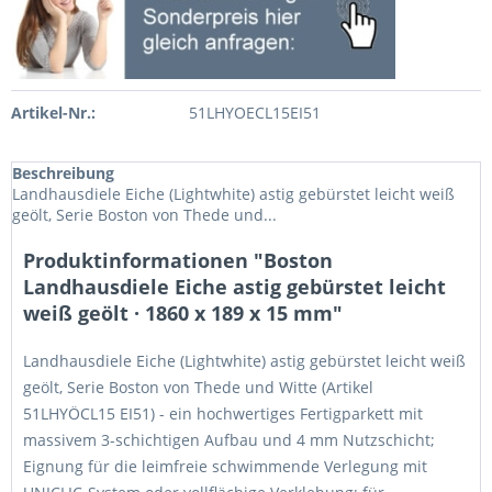
Artikel-Nr.:
51LHYOECL15EI51
Beschreibung
Landhausdiele Eiche (Lightwhite) astig gebürstet leicht weiß
geölt, Serie Boston von Thede und...
Produktinformationen "Boston
Landhausdiele Eiche astig gebürstet leicht
weiß geölt · 1860 x 189 x 15 mm"
Landhausdiele Eiche (Lightwhite) astig gebürstet leicht weiß
geölt, Serie Boston von Thede und Witte (Artikel
51LHYÖCL15 EI51) - ein hochwertiges Fertigparkett mit
massivem 3-schichtigen Aufbau und 4 mm Nutzschicht;
Eignung für die leimfreie schwimmende Verlegung mit