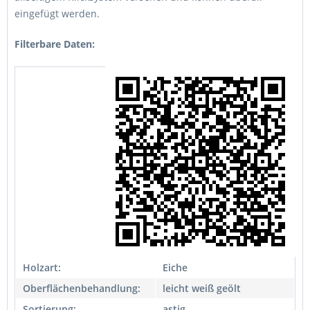
eingefügt werden.
Filterbare Daten:
Holzart:
Eiche
Oberflächenbehandlung:
leicht weiß geölt
Sortierung:
astig