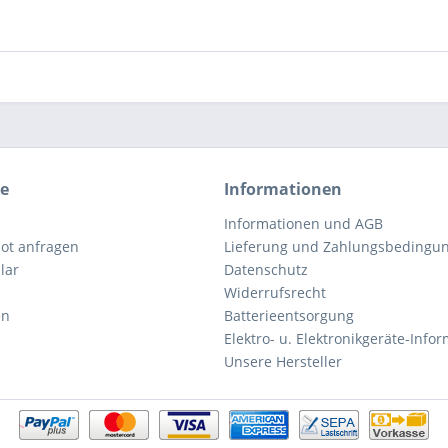
ce
Informationen
Informationen und AGB
ot anfragen
Lieferung und Zahlungsbedingu
lar
Datenschutz
Widerrufsrecht
en
Batterieentsorgung
Elektro- u. Elektronikgeräte-Info
Unsere Hersteller