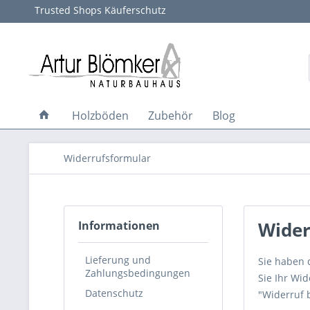
Trusted Shops Käuferschutz
Holzböden
Zubehör
Blog
Widerrufsformular
Wider
Informationen
Lieferung und
Sie haben 
Zahlungsbedingungen
Sie Ihr Wi
Datenschutz
"Widerruf 