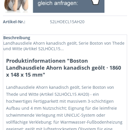
Artikel-Nr.:
52LHOECL15AH20
Beschreibung
Landhausdiele Ahorn kanadisch geölt, Serie Boston von Thede
und Witte (Artikel 52LHÖCL15...
Produktinformationen "Boston
Landhausdiele Ahorn kanadisch geölt · 1860
x 148 x 15 mm"
Landhausdiele Ahorn kanadisch geölt, Serie Boston von
Thede und Witte (Artikel 52LHÖCL15 AH20) - ein
hochwertiges Fertigparkett mit massivem 3-schichtigen
Aufbau und 4 mm Nutzschicht; Eignung für die leimfreie
schwimmende Verlegung mit UNICLIC-System oder
vollflächige Verklebung; für Warmwasser-Fußbodenheizung
geeignet; geölt mit luftgetrocknetem Ölsystem für eine