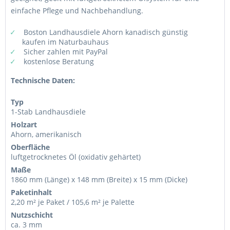
einfache Pflege und Nachbehandlung.
Boston Landhausdiele Ahorn kanadisch günstig
kaufen im Naturbauhaus
Sicher zahlen mit PayPal
kostenlose Beratung
Technische Daten:
Typ
1-Stab Landhausdiele
Holzart
Ahorn, amerikanisch
Oberfläche
luftgetrocknetes Öl (oxidativ gehärtet)
Maße
1860 mm (Länge) x 148 mm (Breite) x 15 mm (Dicke)
Paketinhalt
2,20 m² je Paket / 105,6 m² je Palette
Nutzschicht
ca. 3 mm