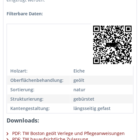
Filterbare Daten:
Holzart:
Eiche
Oberflächenbehandlung:
geölt
Sortierung:
natur
Strukturierung:
gebürstet
Kantengestaltung:
längsseitig gefast
Downloads:
PDF: TW Boston geölt Verlege und Pflegeanweisungen
PDF: TW bauaufsichtliche Zulassung