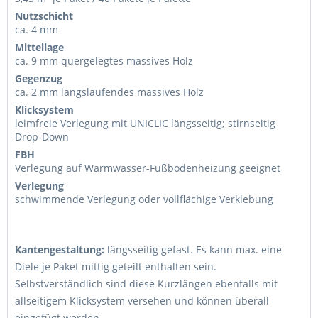
Nutzschicht
ca. 4 mm
Mittellage
ca. 9 mm quergelegtes massives Holz
Gegenzug
ca. 2 mm längslaufendes massives Holz
Klicksystem
leimfreie Verlegung mit UNICLIC längsseitig; stirnseitig
Drop-Down
FBH
Verlegung auf Warmwasser-Fußbodenheizung geeignet
Verlegung
schwimmende Verlegung oder vollflächige Verklebung
Kantengestaltung:
längsseitig gefast. Es kann max. eine
Diele je Paket mittig geteilt enthalten sein.
Selbstverständlich sind diese Kurzlängen ebenfalls mit
allseitigem Klicksystem versehen und können überall
eingefügt werden.