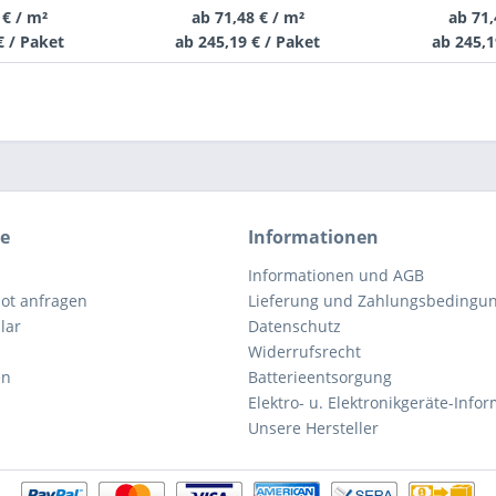
 € / m²
ab 71,48 € / m²
ab 71,
€ / Paket
ab 245,19 € / Paket
ab 245,1
ce
Informationen
Informationen und AGB
ot anfragen
Lieferung und Zahlungsbedingu
lar
Datenschutz
Widerrufsrecht
en
Batterieentsorgung
Elektro- u. Elektronikgeräte-Info
Unsere Hersteller