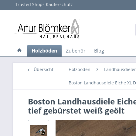
Trusted Shops Käuferschutz
Holzböden
Zubehör
Blog
Übersicht
Holzböden
Landhausdiele
Boston Landhausdiele Eiche XL De
Boston Landhausdiele Eiche
tief gebürstet weiß geölt