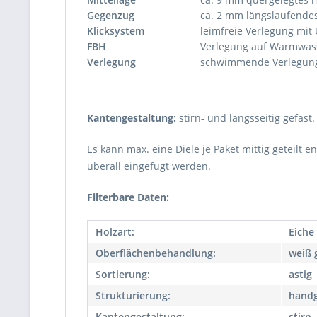
Gegenzug
ca. 2 mm längslaufende
Klicksystem
leimfreie Verlegung mit 
FBH
Verlegung auf Warmwas
Verlegung
schwimmende Verlegung 
Kantengestaltung:
stirn- und längsseitig gefast.
Es kann max. eine Diele je Paket mittig geteilt 
überall eingefügt werden.
Filterbare Daten:
Holzart:
Eiche
Oberflächenbehandlung:
weiß 
Sortierung:
astig
Strukturierung:
handg
Kantengestaltung:
stirn-