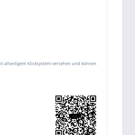
 mit allseitigem Klicksystem versehen und können