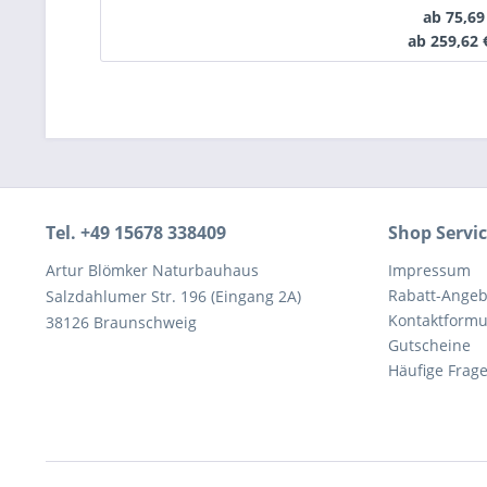
ab 75,69
ab 259,62 
Tel. +49 15678 338409
Shop Servi
Artur Blömker Naturbauhaus
Impressum
Rabatt-Angeb
Salzdahlumer Str. 196 (Eingang 2A)
Kontaktformu
38126 Braunschweig
Gutscheine
Häufige Frag