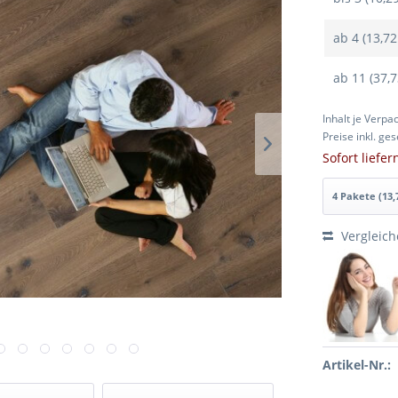
ab
4 (13,72
ab
11 (37,
Inhalt je Verpa
Preise inkl. ge
Sofort liefe
Vergleic
Artikel-Nr.: