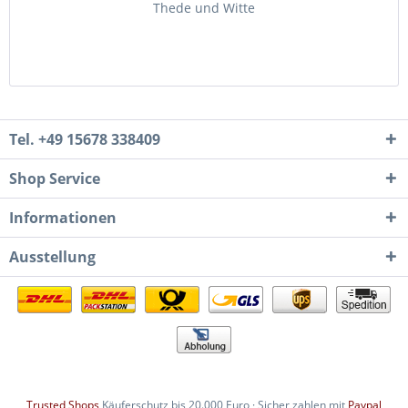
Thede und Witte
Tel. +49 15678 338409
Shop Service
Informationen
Ausstellung
Trusted Shops
Käuferschutz bis 20.000 Euro · Sicher zahlen mit
Paypal