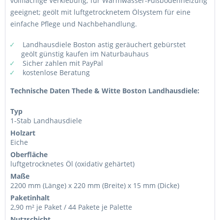
vollflächige Verklebung; für Warmwasser-Fußbodenheizung
geeignet; geölt mit luftgetrocknetem Ölsystem für eine
einfache Pflege und Nachbehandlung.
Landhausdiele Boston astig geräuchert gebürstet
geölt günstig kaufen im Naturbauhaus
Sicher zahlen mit PayPal
kostenlose Beratung
Technische Daten Thede & Witte Boston Landhausdiele:
Typ
1-Stab Landhausdiele
Holzart
Eiche
Oberfläche
luftgetrocknetes Öl (oxidativ gehärtet)
Maße
2200 mm (Länge) x 220 mm (Breite) x 15 mm (Dicke)
Paketinhalt
2,90 m² je Paket / 44 Pakete je Palette
Nutzschicht