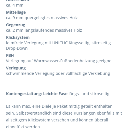
ca. 4 mm
Mittellage
ca. 9 mm quergelegtes massives Holz
Gegenzug
ca. 2 mm längslaufendes massives Holz
Klicksystem
leimfreie Verlegung mit UNICLIC längsseitig; stirnseitig
Drop-Down
FBH
Verlegung auf Warmwasser-Fußbodenheizung geeignet
Verlegung
schwimmende Verlegung oder vollflächige Verklebung
Kantengestaltung: Leichte Fase
längs- und stirnseitig.
Es kann max. eine Diele je Paket mittig geteilt enthalten
sein. Selbstverständlich sind diese Kurzlängen ebenfalls mit
allseitigem Klicksystem versehen und können überall
eingefügt werden.