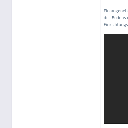
Ein angenehm
des Bodens 
Einrichtungss