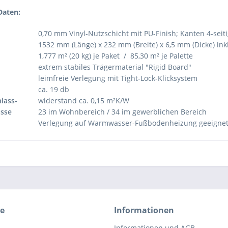
Daten:
0,70 mm Vinyl-Nutzschicht mit PU-Finish; Kanten 4-seit
1532 mm (Länge) x 232 mm (Breite) x 6,5 mm (Dicke) ink
1,777 m² (20 kg) je Paket / 85,30 m² je Palette
extrem stabiles Trägermaterial "Rigid Board"
leimfreie Verlegung mit Tight-Lock-Klicksystem
ca. 19 db
lass-
widerstand ca. 0,15 m²K/W
sse
23 im Wohnbereich / 34 im gewerblichen Bereich
Verlegung auf Warmwasser-Fußbodenheizung geeigne
ce
Informationen
Informationen und AGB