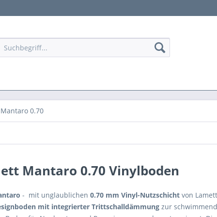
 Mantaro 0.70
ett Mantaro 0.70 Vinylboden
antaro
- mit unglaublichen
0.70 mm Vinyl-Nutzschicht
von Lamett
esignboden mit integrierter Trittschalldämmung
zur schwimmende