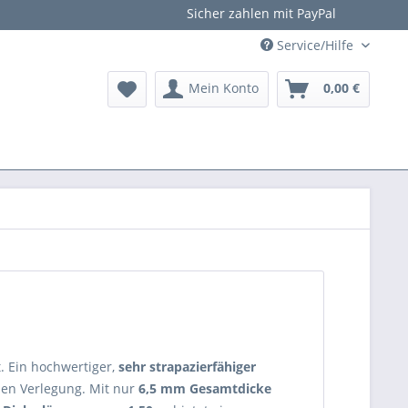
Sicher zahlen mit PayPal
Service/Hilfe
Mein Konto
0,00 €
. Ein hochwertiger,
sehr strapazierfähiger
n Verlegung. Mit nur
6,5 mm Gesamtdicke