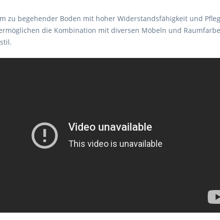
 zu begehender Boden mit hoher Widerstandsfähigkeit und Pflegele
ermöglichen die Kombination mit diversen Möbeln und Raumfarben,
til.