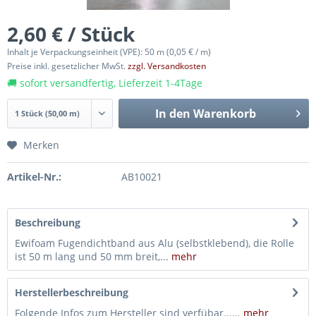
2,60 € / Stück
Inhalt je Verpackungseinheit (VPE): 50 m
(0,05 € / m)
Preise inkl. gesetzlicher MwSt.
zzgl. Versandkosten
🚚 sofort versandfertig, Lieferzeit 1-4Tage
In den
Warenkorb
Merken
Artikel-Nr.:
AB10021
Beschreibung
Ewifoam Fugendichtband aus Alu (selbstklebend), die Rolle
ist 50 m lang und 50 mm breit,...
mehr
Herstellerbeschreibung
Folgende Infos zum Hersteller sind verfübar......
mehr