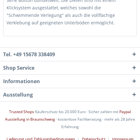
Serie Boston bundesweit. Die Dielen sind mit einem
Klicksystem ausgestattet, welches sowohl die
"Schwimmende Verlegung" als auch die vollflächige
Verklebung auf geeigneten Unterböden ermöglicht.
Tel. +49 15678 338409
Shop Service
Informationen
Ausstellung
Trusted Shops
Käuferschutz bis 20.000 Euro · Sicher zahlen mit
Paypal
Ausstellung in Braunschweig
· kostenlose Fachberatung · mehr als 28 Jahre
Erfahrung
Lieferung und Zahlungsbedingungen
Datenschutz
Impressum