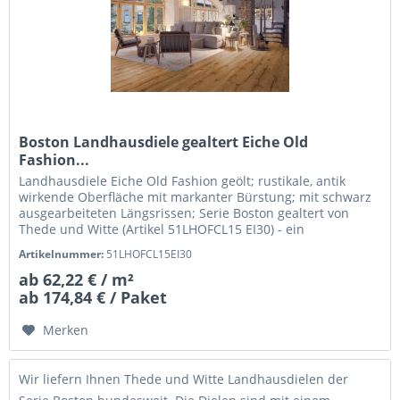
Boston Landhausdiele gealtert Eiche Old
Fashion...
Landhausdiele Eiche Old Fashion geölt; rustikale, antik
wirkende Oberfläche mit markanter Bürstung; mit schwarz
ausgearbeiteten Längsrissen; Serie Boston gealtert von
Thede und Witte (Artikel 51LHOFCL15 EI30) - ein
hochwertiges...
Artikelnummer:
51LHOFCL15EI30
ab 62,22 € / m²
ab 174,84 € / Paket
Merken
Wir liefern Ihnen Thede und Witte Landhausdielen der